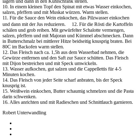
lagern und dann in den Kühlschrank stellen.
10. In einem kleinen Topf den Spinat mit etwas Wasser einkochen,
salzen, pfeffern und mit Muskat würzen. Warm stellen.
11. Für die Sauce den Wein einkochen, das Pilzwasser einkochen
und dann mit der Jus reduzieren. 12. Für die Rösti die Kartoffeln
schälen und grob reiben. Mit gewürfelter Schalotte vermengen,
salzen, pfeffern und mit Majoran und Kümmel abschmecken. Dann
in Butterschmalz bei mittlerer Hitze beidseitig knusprig braten. Bei
80C im Backofen warm stellen.
12. Das Fleisch nach ca. 1,5h aus dem Wasserbad nehmen, die
Gewürze entfernen und den Saft zur Sauce schütten. Das Fleisch
mit Dijon bestreichen und mit Speck umwickeln.
13. Wasser aufkochen, gut salzen und die Cappellettis für 4-5
Minuten kochen.
14. Das Fleisch von jeder Seite scharf anbraten, bis der Speck
knusprig ist.
15. Weißwein einkochen, Butter schaumig schmelzen und die Pasta
darin schwenken.
16. Alles anrichten und mit Radieschen und Schnittlauch garnieren.
Robert Unterwandling