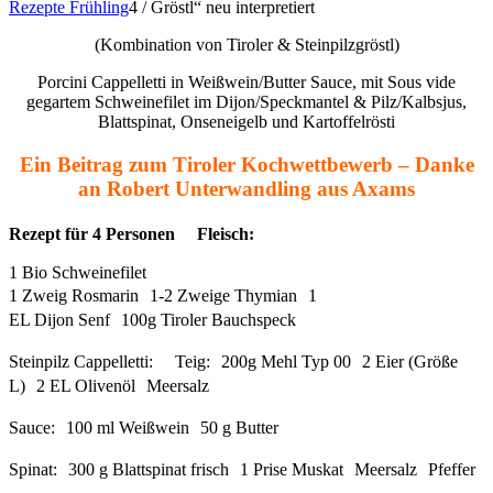
Rezepte Frühling
4
/
Gröstl“ neu interpretiert
(Kombination von Tiroler & Steinpilzgröstl)
Porcini Cappelletti in Weißwein/Butter Sauce, mit Sous vide
gegartem Schweinefilet im Dijon/Speckmantel & Pilz/Kalbsjus,
Blattspinat, Onseneigelb und Kartoffelrösti
Ein Beitrag zum Tiroler Kochwettbewerb – Danke
an Robert Unterwandling aus Axams
Rezept für 4 Personen Fleisch:
1 Bio Schweinefilet
1 Zweig Rosmarin 1-2 Zweige Thymian 1
EL Dijon Senf 100g Tiroler Bauchspeck
Steinpilz Cappelletti: Teig: 200g Mehl Typ 00 2 Eier (Größe
L) 2 EL Olivenöl Meersalz
Sauce: 100 ml Weißwein 50 g Butter
Spinat: 300 g Blattspinat frisch 1 Prise Muskat Meersalz Pfeffer