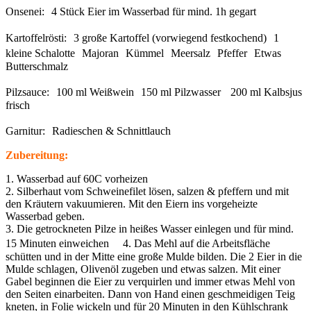
Onsenei: 4 Stück Eier im Wasserbad für mind. 1h gegart
Kartoffelrösti: 3 große Kartoffel (vorwiegend festkochend) 1
kleine Schalotte Majoran Kümmel Meersalz Pfeffer Etwas
Butterschmalz
Pilzsauce: 100 ml Weißwein 150 ml Pilzwasser 200 ml Kalbsjus
frisch
Garnitur: Radieschen & Schnittlauch
Zubereitung:
1. Wasserbad auf 60C vorheizen
2. Silberhaut vom Schweinefilet lösen, salzen & pfeffern und mit
den Kräutern vakuumieren. Mit den Eiern ins vorgeheizte
Wasserbad geben.
3. Die getrockneten Pilze in heißes Wasser einlegen und für mind.
15 Minuten einweichen 4. Das Mehl auf die Arbeitsfläche
schütten und in der Mitte eine große Mulde bilden. Die 2 Eier in die
Mulde schlagen, Olivenöl zugeben und etwas salzen. Mit einer
Gabel beginnen die Eier zu verquirlen und immer etwas Mehl von
den Seiten einarbeiten. Dann von Hand einen geschmeidigen Teig
kneten, in Folie wickeln und für 20 Minuten in den Kühlschrank