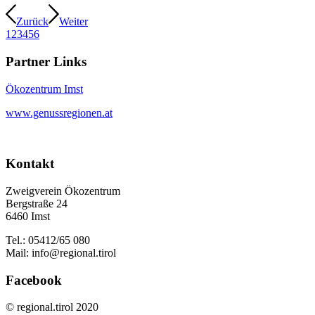
Zurück
Weiter
1
2
3
4
5
6
Partner Links
Ökozentrum Imst
www.genussregionen.at
Kontakt
Zweigverein Ökozentrum
Bergstraße 24
6460 Imst
Tel.: 05412/65 080
Mail: info@regional.tirol
Facebook
© regional.tirol 2020