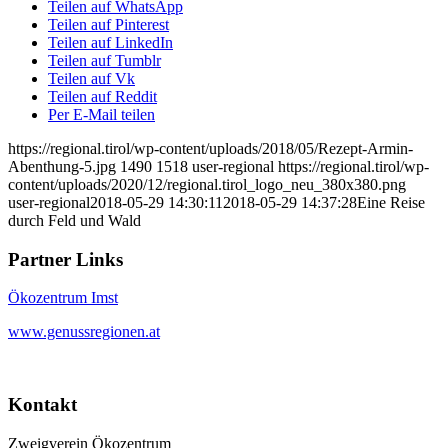
Teilen auf WhatsApp
Teilen auf Pinterest
Teilen auf LinkedIn
Teilen auf Tumblr
Teilen auf Vk
Teilen auf Reddit
Per E-Mail teilen
https://regional.tirol/wp-content/uploads/2018/05/Rezept-Armin-
Abenthung-5.jpg
1490
1518
user-regional
https://regional.tirol/wp-
content/uploads/2020/12/regional.tirol_logo_neu_380x380.png
user-regional
2018-05-29 14:30:11
2018-05-29 14:37:28
Eine Reise
durch Feld und Wald
Partner Links
Ökozentrum Imst
www.genussregionen.at
Kontakt
Zweigverein Ökozentrum