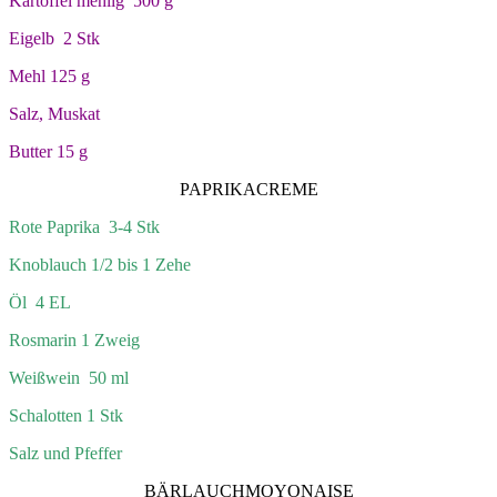
Kartoffel mehlig 500 g
Eigelb 2 Stk
Mehl 125 g
Salz, Muskat
Butter 15 g
PAPRIKACREME
Rote Paprika 3-4 Stk
Knoblauch 1/2 bis 1 Zehe
Öl 4 EL
Rosmarin 1 Zweig
Weißwein 50 ml
Schalotten 1 Stk
Salz und Pfeffer
BÄRLAUCHMOYONAISE