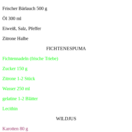
Frischer Bärlauch 500 g
Öl 300 ml
Eiweiß, Salz, Pfeffer
Zitrone Halbe
FICHTENESPUMA
Fichtennadeln (frische Triebe)
Zucker 150 g
Zitrone 1-2 Stück
Wasser 250 ml
gelatine 1-2 Blätter
Lecithin
WILDJUS
Karotten 80 g