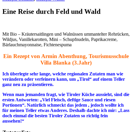
Eine Reise durch Feld und Wald
Mit Bio – Kräutersaitlingen und Walnüssen ummantelter Rehrücken,
Wildjus, Vanillekarotten, Mini – Schupfnudeln, Paprikacreme,
Bärlauchmayonnaise, Fichtenespuma
Ein Rezept von Armin Abenthung, Tourismusschule
Villa Blanka (3.Jahr)
Ich überlegte sehr lange, welche regionalen Zutaten man wie
verändern oder verfeinern kann, um „Tirol“ auf einem Teller
ganz neu zu präsentieren.
Wenn man jemanden fragt, wie Tiroler Küche aussieht, sind die
ersten Antworten: „Viel Fleisch, deftige Sauce und riesen
Portionen“. Natürlich schmeckt das jedem , jedoch wollte ich
für meinen Teller etwas Anderes. Deshalb dachte ich mir: „Lass
doch einmal die besten Tiroler Zutaten so richtig fein
aussehen!“