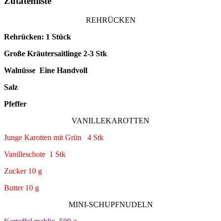
Zutatenliste
REHRÜCKEN
Rehrücken: 1 Stück
Große Kräutersaitlinge 2-3 Stk
Walnüsse Eine Handvoll
Salz
Pfeffer
VANILLEKAROTTEN
Junge Karotten mit Grün 4 Stk
Vanilleschote 1 Stk
Zucker 10 g
Butter 10 g
MINI-SCHUPFNUDELN