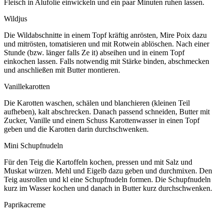
Fleisch in Alufolie einwickeln und ein paar Minuten ruhen lassen.
Wildjus
Die Wildabschnitte in einem Topf kräftig anrösten, Mire Poix dazu
und mitrösten, tomatisieren und mit Rotwein ablöschen. Nach einer
Stunde (bzw. länger falls Ze it) abseihen und in einem Topf
einkochen lassen. Falls notwendig mit Stärke binden, abschmecken
und anschließen mit Butter montieren.
Vanillekarotten
Die Karotten waschen, schälen und blanchieren (kleinen Teil
aufheben), kalt abschrecken. Danach passend schneiden, Butter mit
Zucker, Vanille und einem Schuss Karottenwasser in einen Topf
geben und die Karotten darin durchschwenken.
Mini Schupfnudeln
Für den Teig die Kartoffeln kochen, pressen und mit Salz und
Muskat würzen. Mehl und Eigelb dazu geben und durchmixen. Den
Teig ausrollen und kl eine Schupfnudeln formen. Die Schupfnudeln
kurz im Wasser kochen und danach in Butter kurz durchschwenken.
Paprikacreme