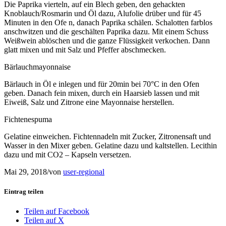
Die Paprika vierteln, auf ein Blech geben, den gehackten
Knoblauch/Rosmarin und Öl dazu, Alufolie drüber und für 45
Minuten in den Ofe n, danach Paprika schälen. Schalotten farblos
anschwitzen und die geschälten Paprika dazu. Mit einem Schuss
Weißwein ablöschen und die ganze Flüssigkeit verkochen. Dann
glatt mixen und mit Salz und Pfeffer abschmecken.
Bärlauchmayonnaise
Bärlauch in Öl e inlegen und für 20min bei 70°C in den Ofen
geben. Danach fein mixen, durch ein Haarsieb lassen und mit
Eiweiß, Salz und Zitrone eine Mayonnaise herstellen.
Fichtenespuma
Gelatine einweichen. Fichtennadeln mit Zucker, Zitronensaft und
Wasser in den Mixer geben. Gelatine dazu und kaltstellen. Lecithin
dazu und mit CO2 – Kapseln versetzen.
Mai 29, 2018
/
von
user-regional
Eintrag teilen
Teilen auf Facebook
Teilen auf X