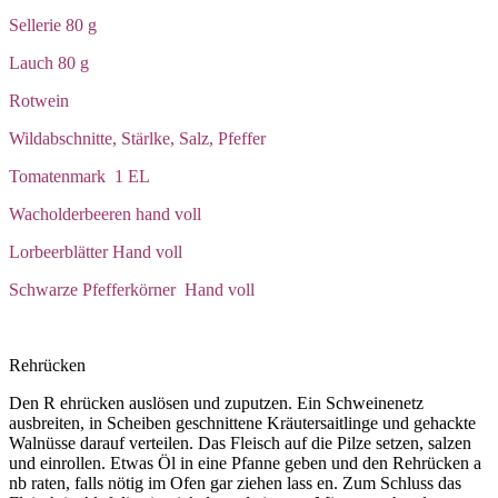
Sellerie 80 g
Lauch 80 g
Rotwein
Wildabschnitte, Stärlke, Salz, Pfeffer
Tomatenmark 1 EL
Wacholderbeeren hand voll
Lorbeerblätter Hand voll
Schwarze Pfefferkörner Hand voll
Rehrücken
Den R ehrücken auslösen und zuputzen. Ein Schweinenetz
ausbreiten, in Scheiben geschnittene Kräutersaitlinge und gehackte
Walnüsse darauf verteilen. Das Fleisch auf die Pilze setzen, salzen
und einrollen. Etwas Öl in eine Pfanne geben und den Rehrücken a
nb raten, falls nötig im Ofen gar ziehen lass en. Zum Schluss das