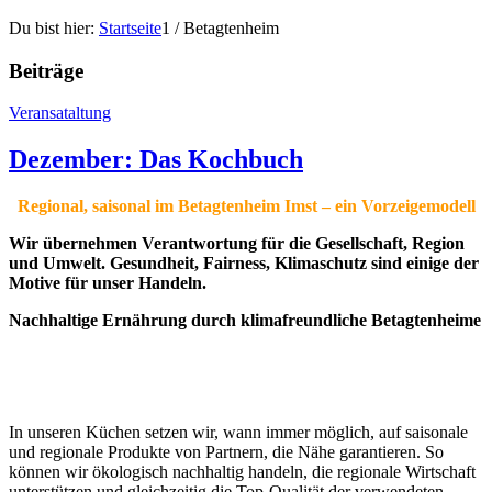
Du bist hier:
Startseite
1
/
Betagtenheim
Beiträge
Veransataltung
Dezember: Das Kochbuch
Regional, saisonal im Betagtenheim Imst – ein Vorzeigemodell
Wir übernehmen Verantwortung für die Gesellschaft, Region
und Umwelt. Gesundheit, Fairness, Klimaschutz sind einige der
Motive für unser Handeln.
Nachhaltige Ernährung durch klimafreundliche Betagtenheime
In unseren Küchen setzen wir, wann immer möglich, auf saisonale
und regionale Produkte von Partnern, die Nähe garantieren. So
können wir ökologisch nachhaltig handeln, die regionale Wirtschaft
unterstützen und gleichzeitig die Top-Qualität der verwendeten