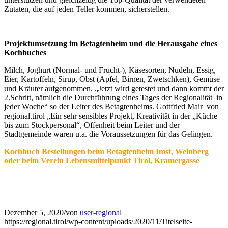
Zutaten, die auf jeden Teller kommen, sicherstellen.
Projektumsetzung im Betagtenheim und die Herausgabe eines
Kochbuches
Milch, Joghurt (Normal- und Frucht-), Käsesorten, Nudeln, Essig,
Eier, Kartoffeln, Sirup, Obst (Apfel, Birnen, Zwetschken), Gemüse
und Kräuter aufgenommen. „Jetzt wird getestet und dann kommt der
2.Schritt, nämlich die Durchführung eines Tages der Regionalität in
jeder Woche“ so der Leiter des Betagtenheims. Gottfried Mair von
regional.tirol „Ein sehr sensibles Projekt, Kreativität in der „Küche
bis zum Stockpersonal“, Offenheit beim Leiter und der
Stadtgemeinde waren u.a. die Voraussetzungen für das Gelingen.
Kochbuch Bestellungen beim Betagtenheim Imst, Weinberg
oder beim Verein Lebensmittelpunkt Tirol, Kramergasse
Dezember 5, 2020
/
von
user-regional
https://regional.tirol/wp-content/uploads/2020/11/Titelseite-