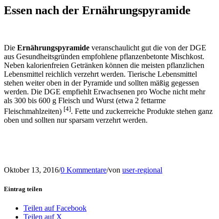
Essen nach der Ernährungspyramide
Die
Ernährungspyramide
veranschaulicht gut die von der DGE
aus Gesundheitsgründen empfohlene pflanzenbetonte Mischkost.
Neben kalorienfreien Getränken können die meisten pflanzlichen
Lebensmittel reichlich verzehrt werden. Tierische Lebensmittel
stehen weiter oben in der Pyramide und sollten mäßig gegessen
werden. Die DGE empfiehlt Erwachsenen pro Woche nicht mehr
als 300 bis 600 g Fleisch und Wurst (etwa 2 fettarme
[4]
Fleischmahlzeiten)
. Fette und zuckerreiche Produkte stehen ganz
oben und sollten nur sparsam verzehrt werden.
Oktober 13, 2016
/
0 Kommentare
/
von
user-regional
Eintrag teilen
Teilen auf Facebook
Teilen auf X