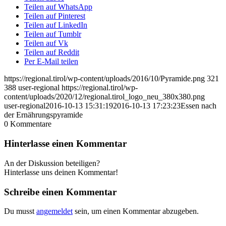
Teilen auf WhatsApp
Teilen auf Pinterest
Teilen auf LinkedIn
Teilen auf Tumblr
Teilen auf Vk
Teilen auf Reddit
Per E-Mail teilen
https://regional.tirol/wp-content/uploads/2016/10/Pyramide.png
321
388
user-regional
https://regional.tirol/wp-
content/uploads/2020/12/regional.tirol_logo_neu_380x380.png
user-regional
2016-10-13 15:31:19
2016-10-13 17:23:23
Essen nach
der Ernährungspyramide
0
Kommentare
Hinterlasse einen Kommentar
An der Diskussion beteiligen?
Hinterlasse uns deinen Kommentar!
Schreibe einen Kommentar
Du musst
angemeldet
sein, um einen Kommentar abzugeben.