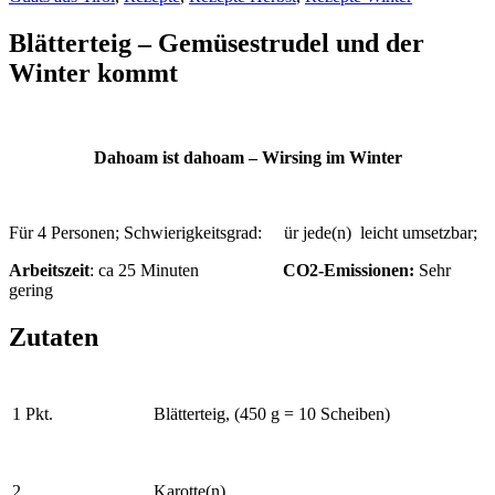
Blätterteig – Gemüsestrudel und der
Winter kommt
Dahoam ist dahoam – Wirsing im Winter
Für 4 Personen; Schwierigkeitsgrad: ür jede(n) leicht umsetzbar;
Arbeitszeit
: ca 25 Minuten
CO2-Emissionen:
Sehr
gering
Zutaten
1 Pkt.
Blätterteig, (450 g = 10 Scheiben)
2
Karotte(n)