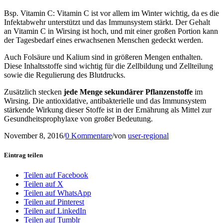
Bsp. Vitamin C: Vitamin C ist vor allem im Winter wichtig, da es die
Infektabwehr unterstützt und das Immunsystem stärkt. Der Gehalt
an Vitamin C in Wirsing ist hoch, und mit einer großen Portion kann
der Tagesbedarf eines erwachsenen Menschen gedeckt werden.
Auch Folsäure und Kalium sind in größeren Mengen enthalten.
Diese Inhaltsstoffe sind wichtig für die Zellbildung und Zellteilung
sowie die Regulierung des Blutdrucks.
Zusätzlich stecken
jede Menge sekundärer Pflanzenstoffe
im
Wirsing. Die antioxidative, antibakterielle und das Immunsystem
stärkende Wirkung dieser Stoffe ist in der Ernährung als Mittel zur
Gesundheitsprophylaxe von großer Bedeutung.
November 8, 2016
/
0 Kommentare
/
von
user-regional
Eintrag teilen
Teilen auf Facebook
Teilen auf X
Teilen auf WhatsApp
Teilen auf Pinterest
Teilen auf LinkedIn
Teilen auf Tumblr