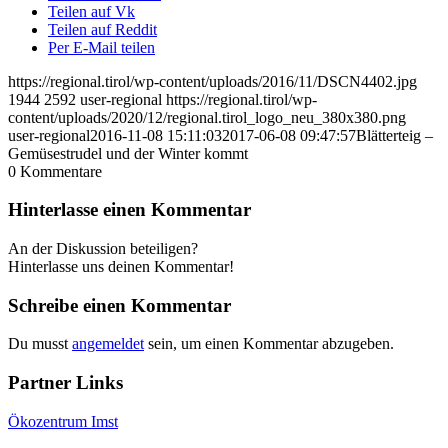
Teilen auf Vk
Teilen auf Reddit
Per E-Mail teilen
https://regional.tirol/wp-content/uploads/2016/11/DSCN4402.jpg
1944
2592
user-regional
https://regional.tirol/wp-
content/uploads/2020/12/regional.tirol_logo_neu_380x380.png
user-regional
2016-11-08 15:11:03
2017-06-08 09:47:57
Blätterteig –
Gemüsestrudel und der Winter kommt
0
Kommentare
Hinterlasse einen Kommentar
An der Diskussion beteiligen?
Hinterlasse uns deinen Kommentar!
Schreibe einen Kommentar
Du musst
angemeldet
sein, um einen Kommentar abzugeben.
Partner Links
Ökozentrum Imst