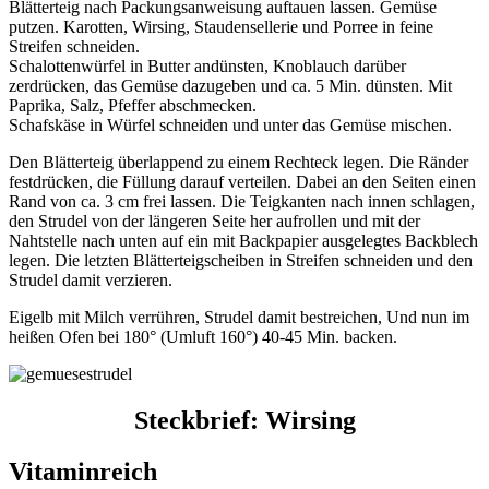
Blätterteig nach Packungsanweisung auftauen lassen. Gemüse
putzen. Karotten, Wirsing, Staudensellerie und Porree in feine
Streifen schneiden.
Schalottenwürfel in Butter andünsten, Knoblauch darüber
zerdrücken, das Gemüse dazugeben und ca. 5 Min. dünsten. Mit
Paprika, Salz, Pfeffer abschmecken.
Schafskäse in Würfel schneiden und unter das Gemüse mischen.
Den Blätterteig überlappend zu einem Rechteck legen. Die Ränder
festdrücken, die Füllung darauf verteilen. Dabei an den Seiten einen
Rand von ca. 3 cm frei lassen. Die Teigkanten nach innen schlagen,
den Strudel von der längeren Seite her aufrollen und mit der
Nahtstelle nach unten auf ein mit Backpapier ausgelegtes Backblech
legen. Die letzten Blätterteigscheiben in Streifen schneiden und den
Strudel damit verzieren.
Eigelb mit Milch verrühren, Strudel damit bestreichen, Und nun im
heißen Ofen bei 180° (Umluft 160°) 40-45 Min. backen.
Steckbrief: Wirsing
Vitaminreich