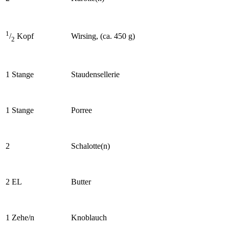
1
Wirsing, (ca. 450 g)
/
Kopf
2
1 Stange
Staudensellerie
1 Stange
Porree
2
Schalotte(n)
2 EL
Butter
1 Zehe/n
Knoblauch