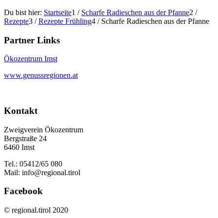
Du bist hier:
Startseite
1
/
Scharfe Radieschen aus der Pfanne
2
/
Rezepte
3
/
Rezepte Frühling
4
/
Scharfe Radieschen aus der Pfanne
Partner Links
Ökozentrum Imst
www.genussregionen.at
Kontakt
Zweigverein Ökozentrum
Bergstraße 24
6460 Imst
Tel.: 05412/65 080
Mail: info@regional.tirol
Facebook
© regional.tirol 2020