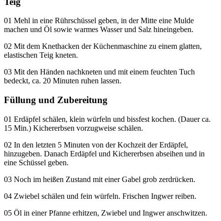
Teig
01 Mehl in eine Rührschüssel geben, in der Mitte eine Mulde
machen und Öl sowie warmes Wasser und Salz hineingeben.
02 Mit dem Knethacken der Küchenmaschine zu einem glatten,
elastischen Teig kneten.
03 Mit den Händen nachkneten und mit einem feuchten Tuch
bedeckt, ca. 20 Minuten ruhen lassen.
Füllung und Zubereitung
01 Erdäpfel schälen, klein würfeln und bissfest kochen. (Dauer ca.
15 Min.) Kichererbsen vorzugweise schälen.
02 In den letzten 5 Minuten von der Kochzeit der Erdäpfel,
hinzugeben. Danach Erdäpfel und Kichererbsen abseihen und in
eine Schüssel geben.
03 Noch im heißen Zustand mit einer Gabel grob zerdrücken.
04 Zwiebel schälen und fein würfeln. Frischen Ingwer reiben.
05 Öl in einer Pfanne erhitzen, Zwiebel und Ingwer
anschwitzen
.