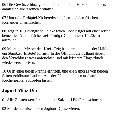
06 Die Gewürze hinzugeben und bei mittlerer Hitze durchrösten,
damit sich alle Aromen entfalten.
07 Unter die Erdäpfel-Kichererbsen geben und den frischen
Koriander untermischen.
08 Teig in 10 gleichgroße Stücke teilen. Jede Kugel auf einer leicht
bemehlten Arbeitsfläche kreisförmig (Durchmesser 15-20cm)
ausrollen.
09 Mit einem Messer den Kreis-Teig halbieren, und aus der Hälfte
ein Stanitzel (Eistüte) formen. In die Öffnung die Füllung geben,
den Verschluss etwas anfeuchten und mit leichtem Fingerdruck
wieder verschließen.
10 Öl in einer tiefen Pfanne erhitzen, und die Samosas von beiden
Seiten goldbraun backen. Aus der Pfanne nehmen und auf
Küchenpapier abtropfen lassen.
Jogurt-Minz Dip
01 Alle Zutaten verrühren und mit Salz und Pfeffer abschmecken.
02 Mit dem erfrischenden Joghurt Dip servieren.