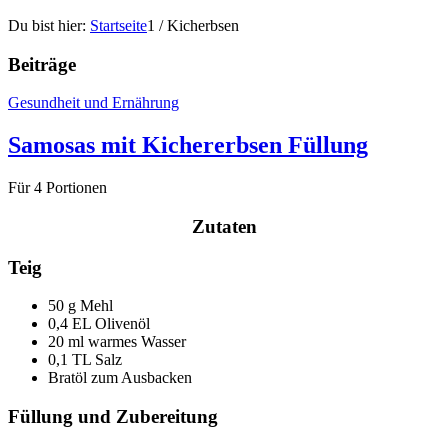
Du bist hier:
Startseite
1
/
Kicherbsen
Beiträge
Gesundheit und Ernährung
Samosas mit Kichererbsen Füllung
Für 4 Portionen
Zutaten
Teig
50
g Mehl
0,4
EL Olivenöl
20
ml warmes Wasser
0,1
TL Salz
Bratöl zum Ausbacken
Füllung und Zubereitung