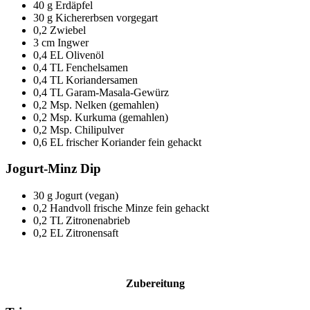
40
g Erdäpfel
30
g Kichererbsen vorgegart
0,2
Zwiebel
3 cm Ingwer
0,4
EL Olivenöl
0,4
TL Fenchelsamen
0,4
TL Koriandersamen
0,4
TL Garam-Masala-Gewürz
0,2
Msp. Nelken (gemahlen)
0,2
Msp. Kurkuma (gemahlen)
0,2
Msp. Chilipulver
0,6
EL frischer Koriander fein gehackt
Jogurt-Minz Dip
30
g Jogurt (vegan)
0,2
Handvoll frische Minze fein gehackt
0,2
TL Zitronenabrieb
0,2
EL Zitronensaft
Zubereitung