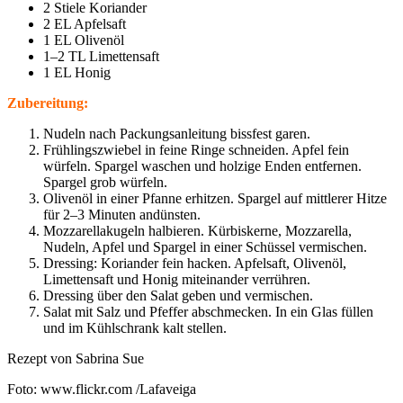
2 Stiele Koriander
2 EL Apfelsaft
1 EL Olivenöl
1–2 TL Limettensaft
1 EL Honig
Zubereitung:
Nudeln nach Packungsanleitung bissfest garen.
Frühlingszwiebel in feine Ringe schneiden. Apfel fein
würfeln. Spargel waschen und holzige Enden entfernen.
Spargel grob würfeln.
Olivenöl in einer Pfanne erhitzen. Spargel auf mittlerer Hitze
für 2–3 Minuten andünsten.
Mozzarellakugeln halbieren. Kürbiskerne, Mozzarella,
Nudeln, Apfel und Spargel in einer Schüssel vermischen.
Dressing: Koriander fein hacken. Apfelsaft, Olivenöl,
Limettensaft und Honig miteinander verrühren.
Dressing über den Salat geben und vermischen.
Salat mit Salz und Pfeffer abschmecken. In ein Glas füllen
und im Kühlschrank kalt stellen.
Rezept von Sabrina Sue
Foto: www.flickr.com /Lafaveiga