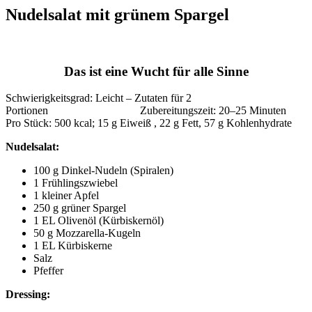
Nudelsalat mit grünem Spargel
Das ist eine Wucht für alle Sinne
Schwierigkeitsgrad: Leicht – Zutaten für 2
Portionen Zubereitungszeit: 20–25 Minuten
Pro Stück: 500 kcal; 15 g Eiweiß , 22 g Fett, 57 g Kohlenhydrate
Nudelsalat:
100 g Dinkel-Nudeln (Spiralen)
1 Frühlingszwiebel
1 kleiner Apfel
250 g grüner Spargel
1 EL Olivenöl (Kürbiskernöl)
50 g Mozzarella-Kugeln
1 EL Kürbiskerne
Salz
Pfeffer
Dressing: