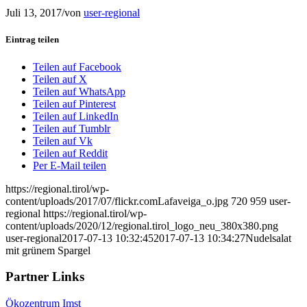
Juli 13, 2017
/
von
user-regional
Eintrag teilen
Teilen auf Facebook
Teilen auf X
Teilen auf WhatsApp
Teilen auf Pinterest
Teilen auf LinkedIn
Teilen auf Tumblr
Teilen auf Vk
Teilen auf Reddit
Per E-Mail teilen
https://regional.tirol/wp-
content/uploads/2017/07/flickr.comLafaveiga_o.jpg
720
959
user-
regional
https://regional.tirol/wp-
content/uploads/2020/12/regional.tirol_logo_neu_380x380.png
user-regional
2017-07-13 10:32:45
2017-07-13 10:34:27
Nudelsalat
mit grünem Spargel
Partner Links
Ökozentrum Imst