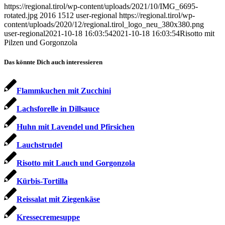
https://regional.tirol/wp-content/uploads/2021/10/IMG_6695-
rotated.jpg
2016
1512
user-regional
https://regional.tirol/wp-
content/uploads/2020/12/regional.tirol_logo_neu_380x380.png
user-regional
2021-10-18 16:03:54
2021-10-18 16:03:54
Risotto mit
Pilzen und Gorgonzola
Das könnte Dich auch interessieren
Flammkuchen mit Zucchini
Lachsforelle in Dillsauce
Huhn mit Lavendel und Pfirsichen
Lauchstrudel
Risotto mit Lauch und Gorgonzola
Kürbis-Tortilla
Reissalat mit Ziegenkäse
Kressecremesuppe