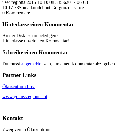
user-regional
2016-10-10 08:33:56
2017-06-08
10:17:33
Spinatknödel mit Gorgonzolasauce
0
Kommentare
Hinterlasse einen Kommentar
An der Diskussion beteiligen?
Hinterlasse uns deinen Kommentar!
Schreibe einen Kommentar
Du musst
angemeldet
sein, um einen Kommentar abzugeben.
Partner Links
Ökozentrum Imst
www.genussregionen.at
Kontakt
Zweigverein Ökozentrum