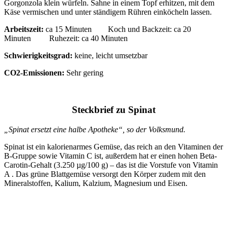
Gorgonzola klein würfeln. Sahne in einem Topf erhitzen, mit dem
Käse vermischen und unter ständigem Rühren einköcheln lassen.
Arbeitszeit:
ca 15 Minuten Koch und Backzeit: ca 20
Minuten Ruhezeit: ca 40 Minuten
Schwierigkeitsgrad:
keine, leicht umsetzbar
CO2-Emissionen:
Sehr gering
Steckbrief zu Spinat
„Spinat ersetzt eine halbe Apotheke“, so der Volksmund.
Spinat ist ein kalorienarmes Gemüse, das reich an den Vitaminen der
B-Gruppe sowie Vitamin C ist, außerdem hat er einen hohen Beta-
Carotin-Gehalt (3.250 µg/100 g) – das ist die Vorstufe von Vitamin
A . Das grüne Blattgemüse versorgt den Körper zudem mit den
Mineralstoffen, Kalium, Kalzium, Magnesium und Eisen.