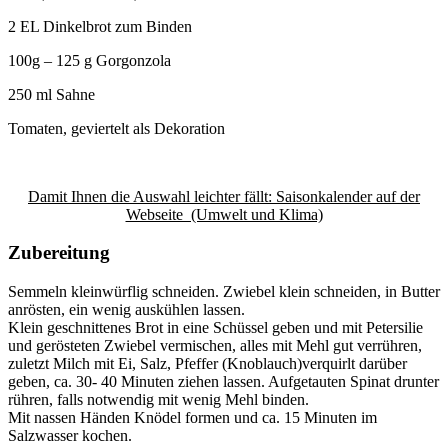
2 EL Dinkelbrot zum Binden
100g – 125 g Gorgonzola
250 ml Sahne
Tomaten, geviertelt als Dekoration
Damit Ihnen die Auswahl leichter fällt: Saisonkalender auf der
Webseite (Umwelt und Klima)
Zubereitung
Semmeln kleinwürflig schneiden. Zwiebel klein schneiden, in Butter
anrösten, ein wenig auskühlen lassen.
Klein geschnittenes Brot in eine Schüssel geben und mit Petersilie
und gerösteten Zwiebel vermischen, alles mit Mehl gut verrühren,
zuletzt Milch mit Ei, Salz, Pfeffer (Knoblauch)verquirlt darüber
geben, ca. 30- 40 Minuten ziehen lassen. Aufgetauten Spinat drunter
rühren, falls notwendig mit wenig Mehl binden.
Mit nassen Händen Knödel formen und ca. 15 Minuten im
Salzwasser kochen.