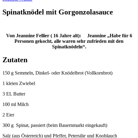
Spinatknödel mit Gorgonzolasauce
Von Jeannine Fellier ( 16 Jahre alt): Jeannine „Habe für 6
Personen gekocht, alle waren sehr zufrieden mit den
Spinatknödeln“.
Zutaten
150 g Semmeln, Dinkel- oder Knödelbrot (Vollkornbrot)
1 kleien Zwiebel
3 EL Butter
100 ml Milch
2 Eier
300 g Spinat, passiert (beim Bauernmarkt eingekauft)
Salz (aus Österreich) und Pfeffer, Petersilie und Knoblauch