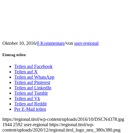
Oktober 10, 2016
/
0 Kommentare
/
von
user-regional
Eintrag teilen
Teilen auf Facebook
Teilen auf X
Teilen auf WhatsApp
Teilen auf Pinterest
Teilen auf LinkedIn
Teilen auf Tumblr
Teilen auf Vk
Teilen auf Reddit
Per E-Mail teilen
https://regional.tirol/wp-content/uploads/2016/10/DSCN4378.jpg
1944
2592
user-regional
https://regional.tirol/wp-
content/uploads/2020/12/regional.tirol_logo_neu_380x380.png