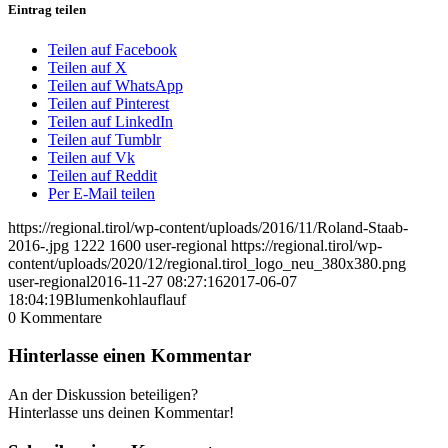
Eintrag teilen
Teilen auf Facebook
Teilen auf X
Teilen auf WhatsApp
Teilen auf Pinterest
Teilen auf LinkedIn
Teilen auf Tumblr
Teilen auf Vk
Teilen auf Reddit
Per E-Mail teilen
https://regional.tirol/wp-content/uploads/2016/11/Roland-Staab-
2016-.jpg
1222
1600
user-regional
https://regional.tirol/wp-
content/uploads/2020/12/regional.tirol_logo_neu_380x380.png
user-regional
2016-11-27 08:27:16
2017-06-07
18:04:19
Blumenkohlauflauf
0
Kommentare
Hinterlasse einen Kommentar
An der Diskussion beteiligen?
Hinterlasse uns deinen Kommentar!