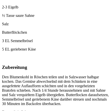
2-3 Eigelb
½ Tasse saure Sahne
Salz
Butterflöckchen
3 EL Semmelbrösel
5 EL geriebener Käse
Zubereitung
Den Blumenkohl in Röschen teilen und in Salzwasser halbgar
kochen. Das Gemüse abwechselnd mit dem Schinken in eine
ausgefettete Auflaufform schichten und in den vorgeheizten
Bratofen schieben. Nach 1/4 Stunde herausnehmen und mit Sahne
und Salz verquirltem Eigelb übergießen. Butterflocken daraufsetzen,
Semmelbrösel und geriebenem Käse darüber streuen und nochmals
30 Minuten im Backofen überbacken.