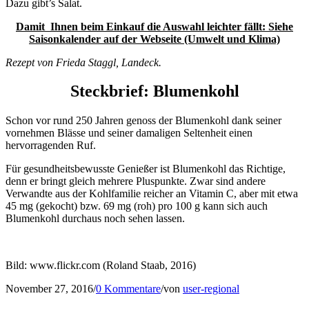
Dazu gibt’s Salat.
Damit Ihnen beim Einkauf die Auswahl leichter fällt: Siehe
Saisonkalender auf der Webseite (Umwelt und Klima)
Rezept von Frieda Staggl, Landeck.
Steckbrief: Blumenkohl
Schon vor rund 250 Jahren genoss der Blumenkohl dank seiner
vornehmen Blässe und seiner damaligen Seltenheit einen
hervorragenden Ruf.
Für gesundheitsbewusste Genießer ist Blumenkohl das Richtige,
denn er bringt gleich mehrere Pluspunkte. Zwar sind andere
Verwandte aus der Kohlfamilie reicher an Vitamin C, aber mit etwa
45 mg (gekocht) bzw. 69 mg (roh) pro 100 g kann sich auch
Blumenkohl durchaus noch sehen lassen.
Bild: www.flickr.com (Roland Staab, 2016)
November 27, 2016
/
0 Kommentare
/
von
user-regional