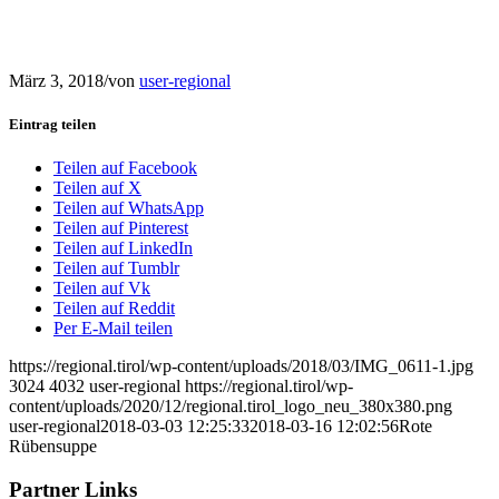
März 3, 2018
/
von
user-regional
Eintrag teilen
Teilen auf Facebook
Teilen auf X
Teilen auf WhatsApp
Teilen auf Pinterest
Teilen auf LinkedIn
Teilen auf Tumblr
Teilen auf Vk
Teilen auf Reddit
Per E-Mail teilen
https://regional.tirol/wp-content/uploads/2018/03/IMG_0611-1.jpg
3024
4032
user-regional
https://regional.tirol/wp-
content/uploads/2020/12/regional.tirol_logo_neu_380x380.png
user-regional
2018-03-03 12:25:33
2018-03-16 12:02:56
Rote
Rübensuppe
Partner Links