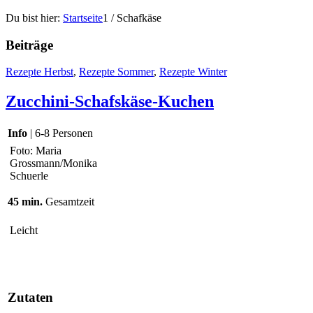
Du bist hier:
Startseite
1
/
Schafkäse
Beiträge
Rezepte Herbst
,
Rezepte Sommer
,
Rezepte Winter
Zucchini-Schafskäse-Kuchen
Info
| 6-8 Personen
Foto: Maria
Grossmann/Monika
Schuerle
45 min.
Gesamtzeit
Leicht
Zutaten