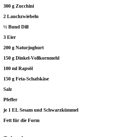
300 g
Zucchini
2
Lauchzwiebeln
½ Bund
Dill
3
Eier
200 g
Naturjoghurt
150 g
Dinkel-Vollkornmehl
100 ml
Rapsöl
150 g
Feta-Schafskäse
Salz
Pfeffer
je 1 EL
Sesam und Schwarzkümmel
Fett für die Form