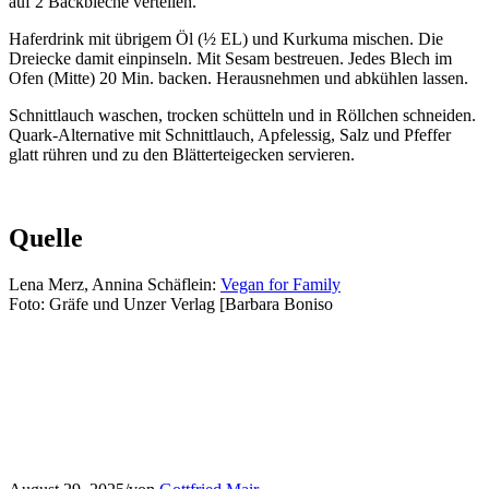
auf 2 Backbleche verteilen.
Haferdrink mit übrigem Öl (½ EL) und Kurkuma mischen. Die
Dreiecke damit einpinseln. Mit Sesam bestreuen. Jedes Blech im
Ofen (Mitte) 20 Min. backen. Herausnehmen und abkühlen lassen.
Schnittlauch waschen, trocken schütteln und in Röllchen schneiden.
Quark-Alternative mit Schnittlauch, Apfelessig, Salz und Pfeffer
glatt rühren und zu den Blätterteigecken servieren.
Quelle
Lena Merz, Annina Schäflein:
Vegan for Family
Foto: Gräfe und Unzer Verlag [Barbara Boniso