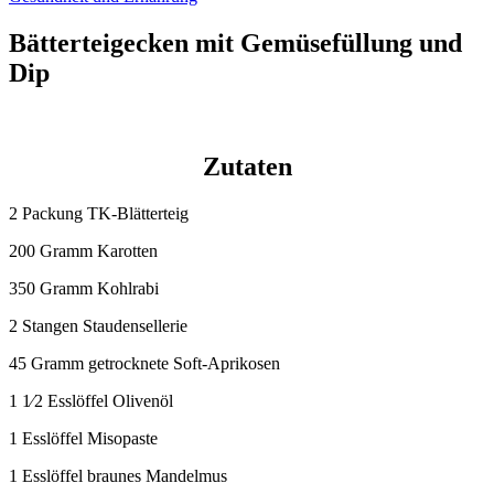
Bätterteigecken mit Gemüsefüllung und
Dip
Zutaten
2 Packung TK-Blätterteig
200 Gramm Karotten
350 Gramm Kohlrabi
2 Stangen Staudensellerie
45 Gramm getrocknete Soft-Aprikosen
1 1⁄2 Esslöffel Olivenöl
1 Esslöffel Misopaste
1 Esslöffel braunes Mandelmus