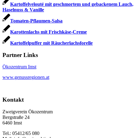
Kartoffelvelouté mit geschmortem und gebackenem Lauch,
Haselnuss & Vanille
Tomaten-Pflaumen-Salsa
Karottenlachs mit Frischkäse-Creme
Kartoffelpuffer mit Räucherlachsforelle
Partner Links
Ökozentrum Imst
www.genussregionen.at
Kontakt
Zweigverein Ökozentrum
Bergstraße 24
6460 Imst
Tel.: 05412/65 080