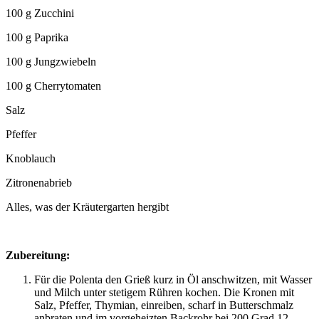
100 g Zucchini
100 g Paprika
100 g Jungzwiebeln
100 g Cherrytomaten
Salz
Pfeffer
Knoblauch
Zitronenabrieb
Alles, was der Kräutergarten hergibt
Zubereitung:
Für die Polenta den Grieß kurz in Öl anschwitzen, mit Wasser
und Milch unter stetigem Rühren kochen. Die Kronen mit
Salz, Pfeffer, Thymian, einreiben, scharf in Butterschmalz
anbraten und im vorgeheizten Backrohr bei 200 Grad 12