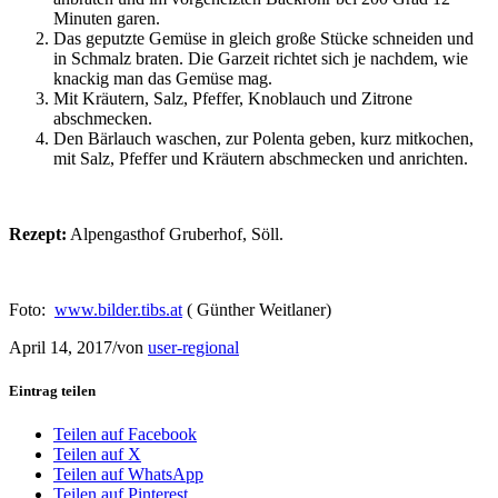
Minuten garen.
Das geputzte Gemüse in gleich große Stücke schneiden und
in Schmalz braten. Die Garzeit richtet sich je nachdem, wie
knackig man das Gemüse mag.
Mit Kräutern, Salz, Pfeffer, Knoblauch und Zitrone
abschmecken.
Den Bärlauch waschen, zur Polenta geben, kurz mitkochen,
mit Salz, Pfeffer und Kräutern abschmecken und anrichten.
Rezept:
Alpengasthof Gruberhof, Söll.
Foto:
www.bilder.tibs.at
( Günther Weitlaner)
April 14, 2017
/
von
user-regional
Eintrag teilen
Teilen auf Facebook
Teilen auf X
Teilen auf WhatsApp
Teilen auf Pinterest