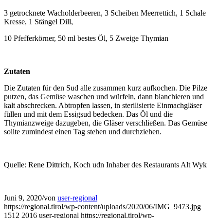
3 getrocknete Wacholderbeeren, 3 Scheiben Meerrettich, 1 Schale
Kresse, 1 Stängel Dill,
10 Pfefferkörner, 50 ml bestes Öl, 5 Zweige Thymian
Zutaten
Die Zutaten für den Sud alle zusammen kurz aufkochen. Die Pilze
putzen, das Gemüse waschen und würfeln, dann blanchieren und
kalt abschrecken. Abtropfen lassen, in sterilisierte Einmachgläser
füllen und mit dem Essigsud bedecken. Das Öl und die
Thymianzweige dazugeben, die Gläser verschließen. Das Gemüse
sollte zumindest einen Tag stehen und durchziehen.
Quelle: Rene Dittrich, Koch udn Inhaber des Restaurants Alt Wyk
Juni 9, 2020
/
von
user-regional
https://regional.tirol/wp-content/uploads/2020/06/IMG_9473.jpg
1512
2016
user-regional
https://regional.tirol/wp-