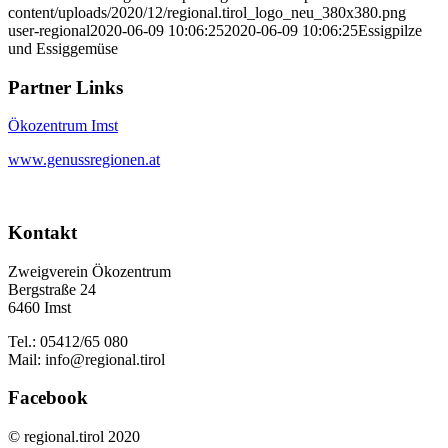
content/uploads/2020/12/regional.tirol_logo_neu_380x380.png
user-regional
2020-06-09 10:06:25
2020-06-09 10:06:25
Essigpilze
und Essiggemüse
Partner Links
Ökozentrum Imst
www.genussregionen.at
Kontakt
Zweigverein Ökozentrum
Bergstraße 24
6460 Imst
Tel.: 05412/65 080
Mail: info@regional.tirol
Facebook
© regional.tirol 2020