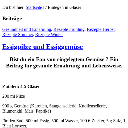
Du bist hier:
Startseite
1
/
Einlegen in Gläser
Beiträge
Gesundheit und Ernährung
,
Rezepte Frühling
,
Rezepte Herbst
,
Rezepte Sommer
,
Rezepte Winter
Essigpilze und Essiggemüse
Bist du ein Fan von eingelegtem Gemüse ? Ein
Beitrag für gesunde Ernährung und Lebensweise.
Zutaten: 4-5 Gläser
200 ml Pilze
900 g Gemüse (Karotten, Stangensellerie, Knollensellerie,
Blumenkhl, Mais, Paprika)
für den Sud: 500 ml Essig, 500 ml Wasser, 100 6 Zucker, 5 g Salz, 1
Blatt Lorbeer,