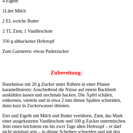
4 Eigelb
1Liter Milch
2 EL weiche Butter
2 TL Zimt, 1 Vanilleschote
350 g altbackener Hefezopf
Zum Garnieren: etwas Puderzucker
Zubereitung:
Haselnüsse mit 20 g Zucker unter Rühren in einer Pfanne
karamellisieren: Anschießend die Nüsse auf einem Backbrett
auskühlen lassen und nochmals hacken. Die Äpfel schälen,
entkernen, vierteln und in etwa 2 mm dünne Spalten schneiden,
dann kurz in Zuckerwasser dünsten.
Eier und Eigelb mit Milch und Butter verrühren, Zimt, das Mark
einer ausgekratzten Vanilleschote und 100 g Zucker untermischen.
Jetzt einen höchstens ein bis zwei Tage alten Hefezopf – er darf
nicht steinhart sein – in dünne Scheiben schneiden und mit den