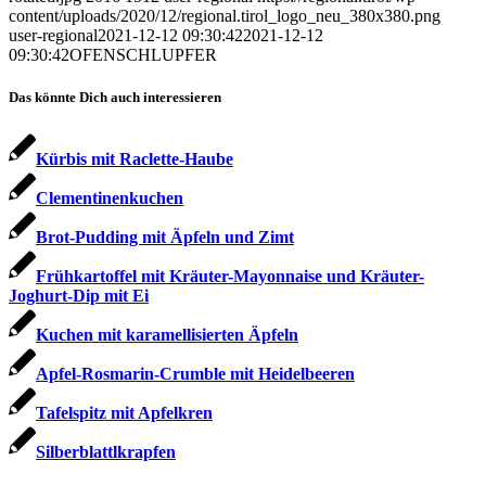
content/uploads/2020/12/regional.tirol_logo_neu_380x380.png
user-regional
2021-12-12 09:30:42
2021-12-12
09:30:42
OFENSCHLUPFER
Das könnte Dich auch interessieren
Kürbis mit Raclette-Haube
Clementinenkuchen
Brot-Pudding mit Äpfeln und Zimt
Frühkartoffel mit Kräuter-Mayonnaise und Kräuter-
Joghurt-Dip mit Ei
Kuchen mit karamellisierten Äpfeln
Apfel-Rosmarin-Crumble mit Heidelbeeren
Tafelspitz mit Apfelkren
Silberblattlkrapfen