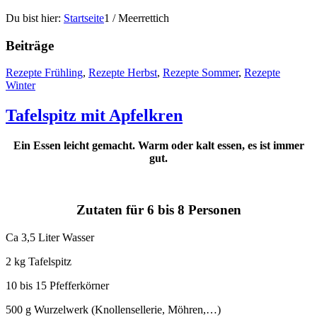
Du bist hier:
Startseite
1
/
Meerrettich
Beiträge
Rezepte Frühling
,
Rezepte Herbst
,
Rezepte Sommer
,
Rezepte
Winter
Tafelspitz mit Apfelkren
Ein Essen leicht gemacht. Warm oder kalt essen, es ist immer
gut.
Zutaten für 6 bis 8 Personen
Ca 3,5 Liter Wasser
2 kg Tafelspitz
10 bis 15 Pfefferkörner
500 g Wurzelwerk (Knollensellerie, Möhren,…)