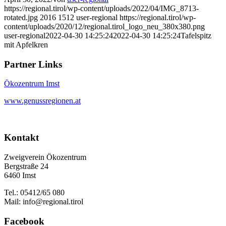
https://regional.tirol/wp-content/uploads/2022/04/IMG_8713-
rotated.jpg
2016
1512
user-regional
https://regional.tirol/wp-
content/uploads/2020/12/regional.tirol_logo_neu_380x380.png
user-regional
2022-04-30 14:25:24
2022-04-30 14:25:24
Tafelspitz
mit Apfelkren
Partner Links
Ökozentrum Imst
www.genussregionen.at
Kontakt
Zweigverein Ökozentrum
Bergstraße 24
6460 Imst
Tel.: 05412/65 080
Mail: info@regional.tirol
Facebook