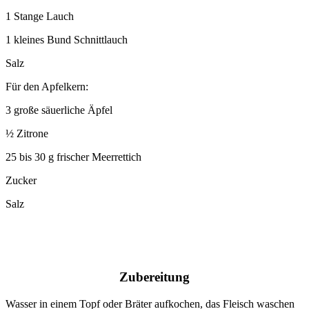
1 Stange Lauch
1 kleines Bund Schnittlauch
Salz
Für den Apfelkern:
3 große säuerliche Äpfel
½ Zitrone
25 bis 30 g frischer Meerrettich
Zucker
Salz
Zubereitung
Wasser in einem Topf oder Bräter aufkochen, das Fleisch waschen