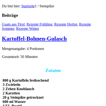
Du bist hier:
Startseite
1
/
Steinpilze
Beiträge
Guats aus Tirol
,
Rezepte Frühling
,
Rezepte Herbst
,
Rezepte
Sommer
,
Rezepte Winter
Kartoffel-Bohnen-Gulasch
Mengenangabe: 4 Portionen
Gesamtzeit: 50 Minuten
Zutaten
800 g
Kartoffeln
festkochend
3
Zwiebeln
2 Zehen
Knoblauch
2
Karotten
20 g
Steinpilze
getrocknet
600 ml
Wasser
3 EL
Bratöl