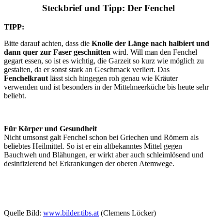
Steckbrief und Tipp: Der Fenchel
TIPP:
Bitte darauf achten, dass die
Knolle der Länge nach halbiert und
dann quer zur Faser geschnitten
wird. Will man den Fenchel
gegart essen, so ist es wichtig, die Garzeit so kurz wie möglich zu
gestalten, da er sonst stark an Geschmack verliert. Das
Fenchelkraut
lässt sich hingegen roh genau wie Kräuter
verwenden und ist besonders in der Mittelmeerküche bis heute sehr
beliebt.
Für Körper und Gesundheit
Nicht umsonst galt Fenchel schon bei Griechen und Römern als
beliebtes Heilmittel. So ist er ein altbekanntes Mittel gegen
Bauchweh und Blähungen, er wirkt aber auch schleimlösend und
desinfizierend bei Erkrankungen der oberen Atemwege.
Quelle Bild:
www.bilder.tibs.at
(Clemens Löcker)