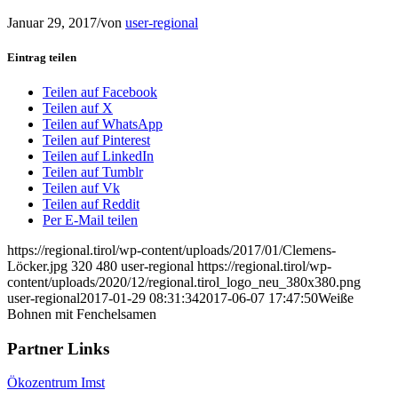
Januar 29, 2017
/
von
user-regional
Eintrag teilen
Teilen auf Facebook
Teilen auf X
Teilen auf WhatsApp
Teilen auf Pinterest
Teilen auf LinkedIn
Teilen auf Tumblr
Teilen auf Vk
Teilen auf Reddit
Per E-Mail teilen
https://regional.tirol/wp-content/uploads/2017/01/Clemens-
Löcker.jpg
320
480
user-regional
https://regional.tirol/wp-
content/uploads/2020/12/regional.tirol_logo_neu_380x380.png
user-regional
2017-01-29 08:31:34
2017-06-07 17:47:50
Weiße
Bohnen mit Fenchelsamen
Partner Links
Ökozentrum Imst