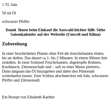
1 TL Salz
50 ml Öl
schwarzer Pfeffer
Damit Ihnen beim Einkauf die Auswahl leichter fällt: Siehe
Saisonkalender auf der Webseite (Umwelt und Klima)
Zubereitung
In einer beschichteten Pfanne ohne Fett die fenschelsamen rösten,
bis sie duften. Das dauert ca 1- bis 2 Minuten. In einem Mörser fein
zestoßen. In eienr Schüssel Fenchelsamen, abgetropfte Bohnen,
Knoblauch, Zitronenschale und – saft zu einer Masse pürieren..
Dann langsam das Öl hinzugeben und dabei den Pürierstab
weiterlaufen lassen. Zum Schluss abschmecken mit Salz, schwarzen
Pfeffer und Zitronensaft.
Ein Rezept von Elisabeth Raether