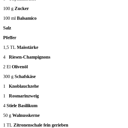
100 g
Zucker
100 ml
Balsamico
Salz
Pfeffer
1,5 TL
Maisstärke
4
Riesen-Champignons
2 El
Olivenöl
300 g
Schafskäse
1
Knoblauchzehe
1
Rosmarinzweig
4
Stiele Basilikum
50 g
Walnusskerne
1 TL
Zitronenschale fein gerieben