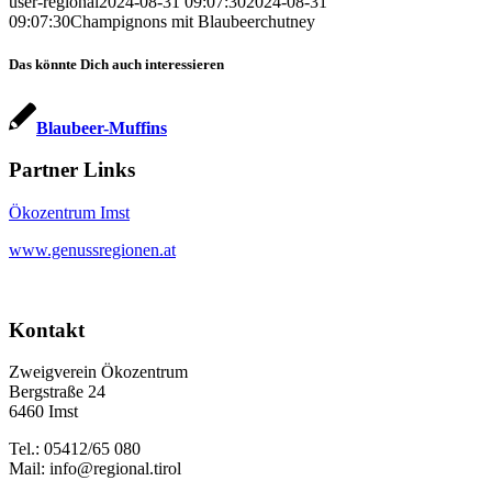
user-regional
2024-08-31 09:07:30
2024-08-31
09:07:30
Champignons mit Blaubeerchutney
Das könnte Dich auch interessieren
Blaubeer-Muffins
Partner Links
Ökozentrum Imst
www.genussregionen.at
Kontakt
Zweigverein Ökozentrum
Bergstraße 24
6460 Imst
Tel.: 05412/65 080
Mail: info@regional.tirol