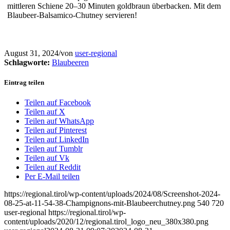
mittleren Schiene 20–30 Minuten goldbraun überbacken. Mit dem
Blaubeer-Balsamico-Chutney servieren!
August 31, 2024
/
von
user-regional
Schlagworte:
Blaubeeren
Eintrag teilen
Teilen auf Facebook
Teilen auf X
Teilen auf WhatsApp
Teilen auf Pinterest
Teilen auf LinkedIn
Teilen auf Tumblr
Teilen auf Vk
Teilen auf Reddit
Per E-Mail teilen
https://regional.tirol/wp-content/uploads/2024/08/Screenshot-2024-
08-25-at-11-54-38-Champignons-mit-Blaubeerchutney.png
540
720
user-regional
https://regional.tirol/wp-
content/uploads/2020/12/regional.tirol_logo_neu_380x380.png