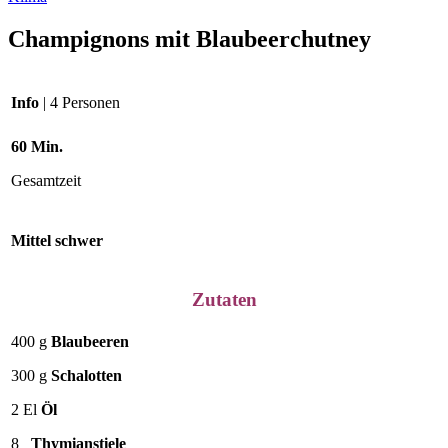
Champignons mit Blaubeerchutney
Info
| 4 Personen
60 Min.
Gesamtzeit
Mittel schwer
Zutaten
400 g
Blaubeeren
300 g
Schalotten
2 El
Öl
8
Thymianstiele