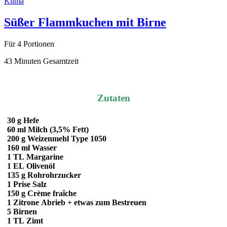
Klima
Süßer Flammkuchen mit Birne
Für 4 Portionen
43 Minuten Gesamtzeit
Zutaten
30 g
Hefe
60 ml
Milch (3,5% Fett)
200 g
Weizenmehl
Type 1050
160 ml
Wasser
1 TL
Margarine
1 EL
Olivenöl
135 g
Rohrohrzucker
1 Prise
Salz
150 g
Crème fraîche
1
Zitrone
Abrieb + etwas zum Bestreuen
5
Birnen
1 TL
Zimt