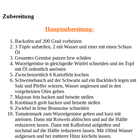
Zubereitung
Hauptzubereitung:
Backofen auf 200 Grad vorheizen
3 Töpfe aufstellen, 2 mit Wasser und einer mit einen Schuss
Öl
Gesamtes Gemüse putzen bzw schälen
Wurzelgemüse in gleichgroße Würfel schneiden und im Topf
mit Öl ordentlich anrösten
Zwischenzeitlich 6 Kartoffeln kochen
Schweinebauch auf der Schwarte auf ein Backblech legen mit
Salz und Pfeffer würzen, Wasser angiessen und in den
vorgeheizten Ofen geben
Majoran fein hacken und beiseite stellen
Knoblauch grob hacken und beiseite stellen
Zwiebel in feine Brunnoise schneiden
Tomatenmark zum Wurzelgemüse geben und kurz mit
anrösten. Dann mit Rotwein ablöschen und auf die Hälfte
reduzieren lassen. Dann mit Kalbsfond aufgießen und
nochmal auf die Hälfte reduzieren lassen. Mit 100ml Wasser
aufgiessen und bei mittlerer Hitze köcheln lassen.