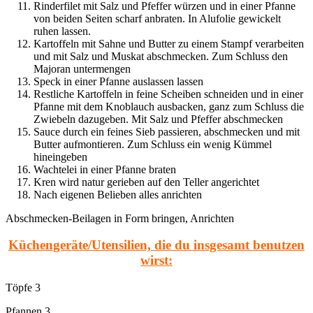
Rinderfilet mit Salz und Pfeffer würzen und in einer Pfanne
von beiden Seiten scharf anbraten. In Alufolie gewickelt
ruhen lassen.
Kartoffeln mit Sahne und Butter zu einem Stampf verarbeiten
und mit Salz und Muskat abschmecken. Zum Schluss den
Majoran untermengen
Speck in einer Pfanne auslassen lassen
Restliche Kartoffeln in feine Scheiben schneiden und in einer
Pfanne mit dem Knoblauch ausbacken, ganz zum Schluss die
Zwiebeln dazugeben. Mit Salz und Pfeffer abschmecken
Sauce durch ein feines Sieb passieren, abschmecken und mit
Butter aufmontieren. Zum Schluss ein wenig Kümmel
hineingeben
Wachtelei in einer Pfanne braten
Kren wird natur gerieben auf den Teller angerichtet
Nach eigenen Belieben alles anrichten
Abschmecken-Beilagen in Form bringen, Anrichten
Küchengeräte/Utensilien, die du insgesamt benutzen
wirst:
Töpfe 3
Pfannen 3