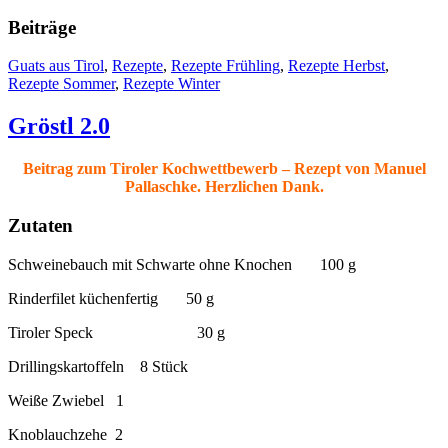
Beiträge
Guats aus Tirol
,
Rezepte
,
Rezepte Frühling
,
Rezepte Herbst
,
Rezepte Sommer
,
Rezepte Winter
Gröstl 2.0
Beitrag zum Tiroler Kochwettbewerb – Rezept von Manuel
Pallaschke. Herzlichen Dank.
Zutaten
Schweinebauch mit Schwarte ohne Knochen 100 g
Rinderfilet küchenfertig 50 g
Tiroler Speck 30 g
Drillingskartoffeln 8 Stück
Weiße Zwiebel 1
Knoblauchzehe 2