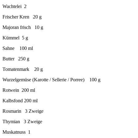
Wachtelei 2
Frischer Kren 20 g
Majoran frisch 10 g
Kümmel 5 g
Sahne 100 ml
Butter 250 g
Tomatenmark 20 g
Wurzelgemüse (Karotte / Sellerie / Porree) 100 g
Rotwein 200 ml
Kalbsfond 200 ml
Rosmarin 3 Zweige
Thymian 3 Zweige
Muskatnuss 1