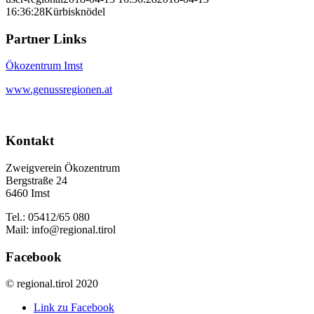
16:36:28
Kürbisknödel
Partner Links
Ökozentrum Imst
www.genussregionen.at
Kontakt
Zweigverein Ökozentrum
Bergstraße 24
6460 Imst
Tel.: 05412/65 080
Mail: info@regional.tirol
Facebook
© regional.tirol 2020
Link zu Facebook