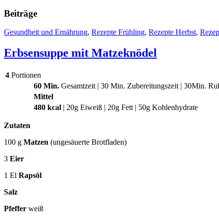
Beiträge
Gesundheit und Ernährung
,
Rezepte Frühling
,
Rezepte Herbst
,
Rezep
Erbsensuppe mit Matzeknödel
4
Portionen
60 Min.
Gesamtzeit | 30 Min. Zubereitungszeit | 30Min. Ru
Mittel
480 kcal
| 20g Eiweiß | 20g Fett | 50g Kohlenhydrate
Zutaten
100 g
Matzen
(ungesäuerte Brotfladen)
3
Eier
1 El
Rapsöl
Salz
Pfeffer
weiß