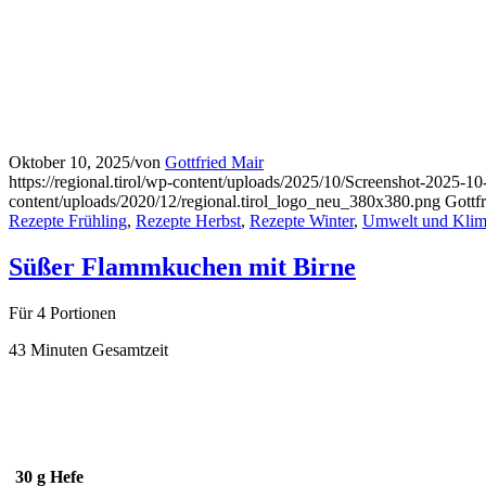
Oktober 10, 2025
/
von
Gottfried Mair
https://regional.tirol/wp-content/uploads/2025/10/Screenshot-2025
content/uploads/2020/12/regional.tirol_logo_neu_380x380.png
Gottf
Rezepte Frühling
,
Rezepte Herbst
,
Rezepte Winter
,
Umwelt und Kli
Süßer Flammkuchen mit Birne
Für 4 Portionen
43 Minuten Gesamtzeit
30 g
Hefe