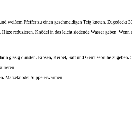
z und weißem Pfeffer zu einen geschmeidigen Teig kneten. Zugedeckt 3
tze reduzieren. Knödel in das leicht siedende Wasser geben. Wenn sie
darin glasig dünsten. Erbsen, Kerbel, Saft und Gemüsebrühe zugeben. 
ürieren
ken. Matzeknödel Suppe erwärmen