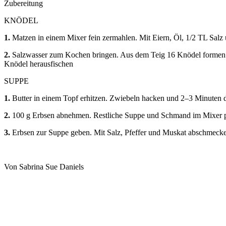
Zubereitung
KNÖDEL
1.
Matzen in einem Mixer fein zermahlen. Mit Eiern, Öl, 1/2 TL Sal
2.
Salzwasser zum Kochen bringen. Aus dem Teig 16 Knödel formen. Hi
Knödel herausfischen
SUPPE
1.
Butter in einem Topf erhitzen. Zwiebeln hacken und 2–3 Minuten 
2.
100 g Erbsen abnehmen. Restliche Suppe und Schmand im Mixer p
3.
Erbsen zur Suppe geben. Mit Salz, Pfeffer und Muskat abschmec
Von Sabrina Sue Daniels