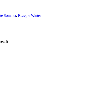
te Sommer
,
Rezepte Winter
hezeit