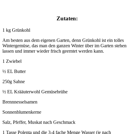
Zutaten:
1 kg Grünkohl
Am besten aus dem eigenen Garten, denn Grünkohl ist ein tolles
Wintergemüse, das man den ganzen Winter über im Garten stehen
lassen und immer wieder frisch geerntet werden kann.
1 Zwiebel
½ EL Butter
250g Sahne
½ EL Krääuterwohl Gemüsebrühe
Brennnesselsamen
Sonnenblumenkerne
Salz, Pfeffer, Muskat nach Geschmack
1 Tasse Polenta und die 3-4 fache Menge Wasser (je nach