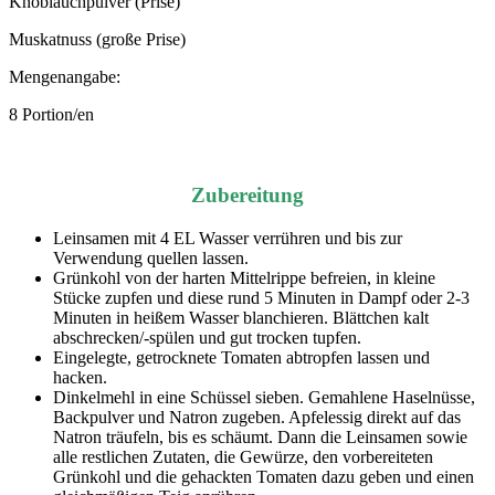
Knoblauchpulver (Prise)
Muskatnuss (große Prise)
Mengenangabe:
8 Portion/en
Zubereitung
Leinsamen mit 4 EL Wasser verrühren und bis zur
Verwendung quellen lassen.
Grünkohl von der harten Mittelrippe befreien, in kleine
Stücke zupfen und diese rund 5 Minuten in Dampf oder 2-3
Minuten in heißem Wasser blanchieren. Blättchen kalt
abschrecken/-spülen und gut trocken tupfen.
Eingelegte, getrocknete Tomaten abtropfen lassen und
hacken.
Dinkelmehl in eine Schüssel sieben. Gemahlene Haselnüsse,
Backpulver und Natron zugeben. Apfelessig direkt auf das
Natron träufeln, bis es schäumt. Dann die Leinsamen sowie
alle restlichen Zutaten, die Gewürze, den vorbereiteten
Grünkohl und die gehackten Tomaten dazu geben und einen