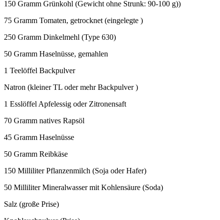
150 Gramm Grünkohl (Gewicht ohne Strunk: 90-100 g))
75 Gramm Tomaten, getrocknet (eingelegte )
250 Gramm Dinkelmehl (Type 630)
50 Gramm Haselnüsse, gemahlen
1 Teelöffel Backpulver
Natron (kleiner TL oder mehr Backpulver )
1 Esslöffel Apfelessig oder Zitronensaft
70 Gramm natives Rapsöl
45 Gramm Haselnüsse
50 Gramm Reibkäse
150 Milliliter Pflanzenmilch (Soja oder Hafer)
50 Milliliter Mineralwasser mit Kohlensäure (Soda)
Salz (große Prise)