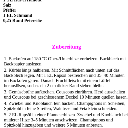
Salz
Pfeffer
1 EL
Schmand
0,25 Bund
Petersilie
Zubereitung
1. Backofen auf 180 °C Ober-/Unterhitze vorheizen. Backblech mit
Backpapier auslegen.
2. Kürbis längs halbieren. Mit Schnittflächen nach unten auf das
Backblech legen. Mit 1 EL Rapsöl bestreichen und 35–40 Minuten
im Backofen garen. Danach Fruchtfleisch mit einem Löffel
herauslösen, sodass ein 2 cm dicker Rand stehen bleibt.
3. Gemüsebrühe aufkochen. Couscous einrühren. Herd ausschalten
und Couscous bei geschlossenem Deckel 10 Minuten quellen lassen.
4. Zwiebel und Knoblauch fein hacken. Champignons in Scheiben,
Spitzkohl in feine Streifen, Walnüsse und Feta klein schneiden.
5. 2 EL Rapsöl in einer Pfanne erhitzen. Zwiebel und Knoblauch bei
mittlerer Hitze 3–5 Minuten anschwitzen. Champignons und
Spitzkohl hinzugeben und weitere 5 Minuten anbraten.