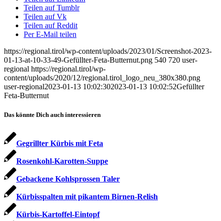
Teilen auf Tumblr
Teilen auf Vk
Teilen auf Reddit
Per E-Mail teilen
https://regional.tirol/wp-content/uploads/2023/01/Screenshot-2023-
01-13-at-10-33-49-Gefüllter-Feta-Butternut.png
540
720
user-
regional
https://regional.tirol/wp-
content/uploads/2020/12/regional.tirol_logo_neu_380x380.png
user-regional
2023-01-13 10:02:30
2023-01-13 10:02:52
Gefüllter
Feta-Butternut
Das könnte Dich auch interessieren
Gegrillter Kürbis mit Feta
Rosenkohl-Karotten-Suppe
Gebackene Kohlsprossen Taler
Kürbisspalten mit pikantem Birnen-Relish
Kürbis-Kartoffel-Eintopf