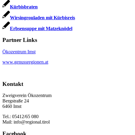
Kürbisbraten
Wirsingrouladen mit Kürbisreis
Erbsensuppe mit Matzeknödel
Partner Links
Ökozentrum Imst
www.genussregionen.at
Kontakt
Zweigverein Ökozentrum
Bergstraße 24
6460 Imst
Tel.: 05412/65 080
Mail: info@regional.tirol
Facebook