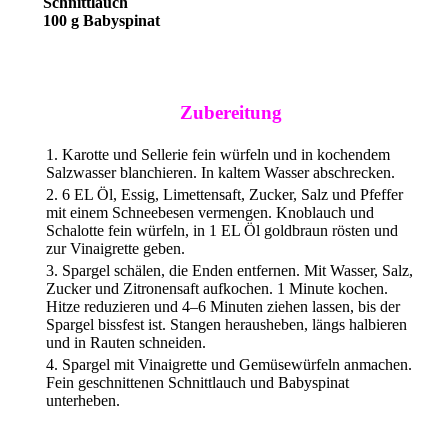
Schnittlauch
100 g
Babyspinat
Zubereitung
1. Karotte und Sellerie fein würfeln und in kochendem
Salzwasser blanchieren. In kaltem Wasser abschrecken.
2. 6 EL Öl, Essig, Limettensaft, Zucker, Salz und Pfeffer
mit einem Schneebesen vermengen. Knoblauch und
Schalotte fein würfeln, in 1 EL Öl goldbraun rösten und
zur Vinaigrette geben.
3. Spargel schälen, die Enden entfernen. Mit Wasser, Salz,
Zucker und Zitronensaft aufkochen. 1 Minute kochen.
Hitze reduzieren und 4–6 Minuten ziehen lassen, bis der
Spargel bissfest ist. Stangen herausheben, längs halbieren
und in Rauten schneiden.
4. Spargel mit Vinaigrette und Gemüsewürfeln anmachen.
Fein geschnittenen Schnittlauch und Babyspinat
unterheben.